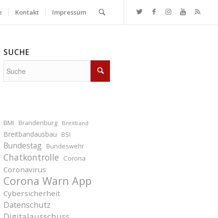
e
Kontakt
Impressum
SUCHE
BMI
Brandenburg
Breitband
Breitbandausbau
BSI
Bundestag
Bundeswehr
Chatkontrolle
Corona
Coronavirus
Corona Warn App
Cybersicherheit
Datenschutz
Digitalausschuss