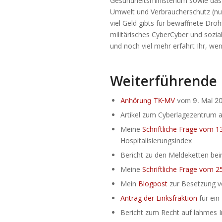
Gesundheitsministerium sowie das 
Umwelt und Verbraucherschutz (nur
viel Geld gibts für bewaffnete Drohn
militärisches CyberCyber und sozial
und noch viel mehr erfahrt Ihr, wen
Weiterführende 
Anhörung TK-MV
vom 9. Mai 2
Artikel zum Cyberlagezentrum 
Meine
Schriftliche Frage vom 13
Hospitalisierungsindex
Bericht zu den Meldeketten bei
Meine
Schriftliche Frage vom 2
Mein
Blogpost
zur Besetzung vo
Antrag der Linksfraktion
für ein 
Bericht zum Recht auf lahmes I