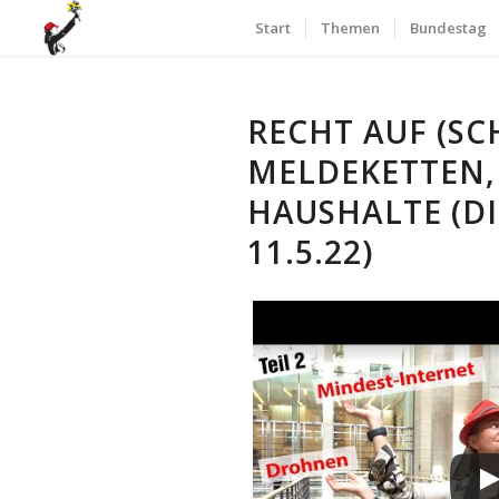
Start
Themen
Bundestag
RECHT AUF (SC
MELDEKETTEN,
HAUSHALTE (D
11.5.22)