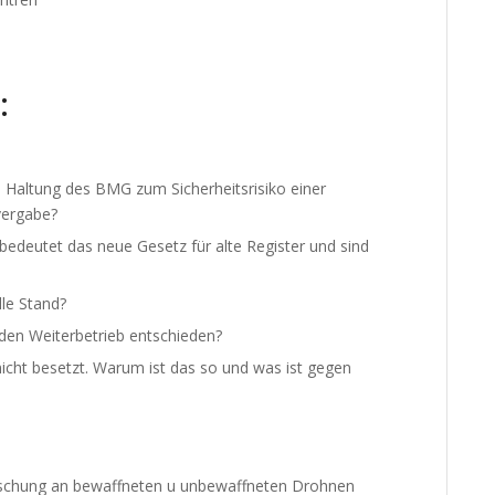
:
die Haltung des BMG zum Sicherheitsrisiko einer
vergabe?
bedeutet das neue Gesetz für alte Register und sind
lle Stand?
en Weiterbetrieb entschieden?
 nicht besetzt. Warum ist das so und was ist gegen
rschung an bewaffneten u unbewaffneten Drohnen