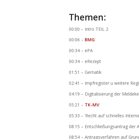
Themen:
00:00 – Intro TEIL 2
00:06 –
BMG
:
00:34 – ePA
00:34 – eRezept
01:51 – Gematik
02:41 – Impfregister u weitere Regi
04:19 – Digitalisierung der Meldek
05:21 –
TK-MV
:
05:33 – ‘Recht auf schnelles Interne
08:15 – Entschließungsantrag der 
08:54 – Antragsverfahren auf Gru