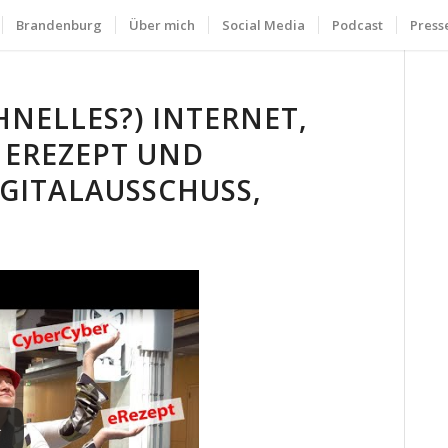
Brandenburg
Über mich
Social Media
Podcast
Press
HNELLES?) INTERNET,
 EREZEPT UND
IGITALAUSSCHUSS,