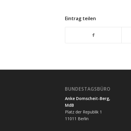
Eintrag teilen
BUNDESTAGSBÜRO
Anke Domscheit-Berg,
MdB
Platz der Republik 1
11011 Berlin