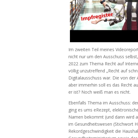
Im zweiten Teil meines Videorepor
nicht nur um den Ausschuss selbst
2022 zum Thema Recht auf Interne
völlig unzutreffend „Recht auf sch
Digitalausschuss war. Die von der A
aber immerhin soll es das Recht a
er ist? Noch weiß man es nicht.
Ebenfalls Thema im Ausschuss: der
ging es ums eRezept, elektronische
Namen bekommt (und dann wird all
im Gesundheitswesen (Stichwort Hos
Rekordgeschwindigkeit die Haushal