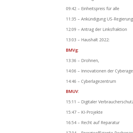
09:42 – Einheitspreis für alle
11:35 – Ankündigung US-Regierung
12:09 – Antrag der Linksfraktion
13:03 – Haushalt 2022:
BMVg
:
13:36 – Drohnen,
14:06 – Innovationen der Cyberage
14:46 – Cyberlagezentrum
BMUV
:
15:11 – Digitaler Verbraucherschut
15:47 – KI-Projekte
16:54 – Recht auf Reparatur
17:34 – Energieeffiziente Rechenz