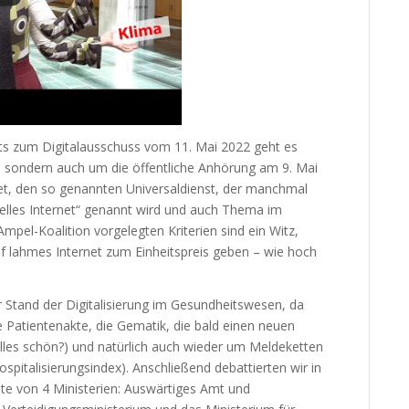
ts zum Digitalausschuss vom 11. Mai 2022 geht es
, sondern auch um die öffentliche Anhörung am 9. Mai
t, den so genannten Universaldienst, der manchmal
nelles Internet“ genannt wird und auch Thema im
mpel-Koalition vorgelegten Kriterien sind ein Witz,
uf lahmes Internet zum Einheitspreis geben – wie hoch
 Stand der Digitalisierung im Gesundheitswesen, da
 Patientenakte, die Gematik, die bald einen neuen
es schön?) und natürlich auch wieder um Meldeketten
pitalisierungsindex). Anschließend debattierten wir in
te von 4 Ministerien: Auswärtiges Amt und