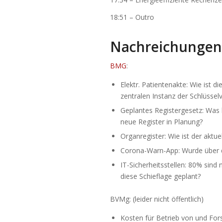
18:51 – Outro
Nachreichungen
BMG
:
Elektr. Patientenakte: Wie ist 
zentralen Instanz der Schlüssel
Geplantes Registergesetz: Was 
neue Register in Planung?
Organregister: Wie ist der aktue
Corona-Warn-App: Wurde über d
IT-Sicherheitsstellen: 80% sind
diese Schieflage geplant?
BVMg: (leider nicht öffentlich)
Kosten für Betrieb von und Fo