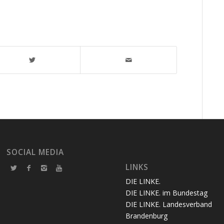
SOCIAL MEDIA
LINKS
DIE LINKE.
DIE LINKE. im Bundestag
DIE LINKE. Landesverband
Brandenburg