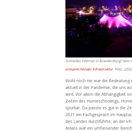
Schnelles Internet in Brandenburg? Kei
entsprechender Infrastruktur
. Foto:
„CCC
Wohl noch nie war die Bedeutung ei
aktuell in der Pandemie, die uns w
wird. Vor allem die Abhängigkeit von
Zeiten des Homeschoolings, Homeo
spürbar. Da passte es gut in die Z
2021 ein Fachgespräch im Hauptaus
des Landes durchführte, an der ich
Anlass war ein umfassender Beric