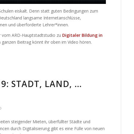
Schulen eiskalt. Denn statt guten Bedingungen zum
Deutschland langsame Internetanschlüsse,
en und überforderte Lehrer*innen.
fer vom ARD-Hauptstadtstudio zu
Digitaler Bildung in
n ganzen Beitrag könnt ihr oben im Video hören.
9: STADT, LAND, …
D
iten steigender Mieten, überfüllter Städte und
ncen durch Digitalisierung gibt es eine Fülle von neuen