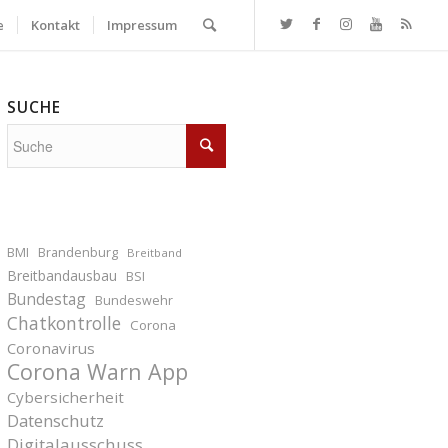
e
Kontakt
Impressum
SUCHE
BMI
Brandenburg
Breitband
Breitbandausbau
BSI
Bundestag
Bundeswehr
Chatkontrolle
Corona
Coronavirus
Corona Warn App
Cybersicherheit
Datenschutz
Digitalausschuss