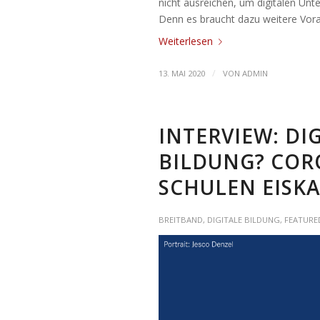
nicht ausreichen, um digitalen Un
Denn es braucht dazu weitere Vor
Weiterlesen
/
13. MAI 2020
VON
ADMIN
INTERVIEW: DI
BILDUNG? COR
SCHULEN EISKA
BREITBAND
,
DIGITALE BILDUNG
,
FEATURE