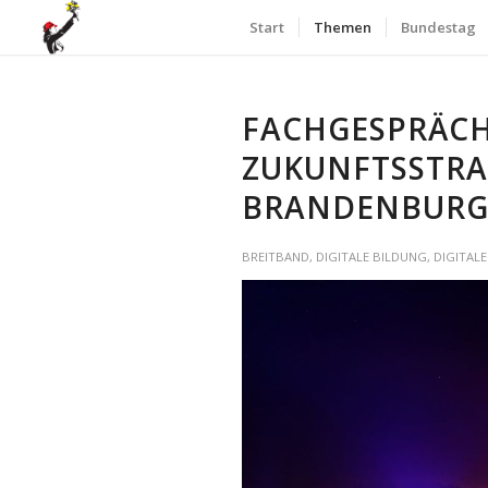
Start
Themen
Bundestag
FACHGESPRÄCH
ZUKUNFTSSTRAT
BRANDENBUR
BREITBAND
,
DIGITALE BILDUNG
,
DIGITAL