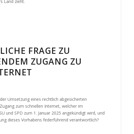
fs Land zieht.
LICHE FRAGE ZU
ENDEM ZUGANG ZU
TERNET
d der Umsetzung eines rechtlich abgesicherten
Zugang zum schnellen Internet, welcher im
CSU und SPD zum 1. Januar 2025 angekündigt wird, und
zung dieses Vorhabens federführend verantwortlich?