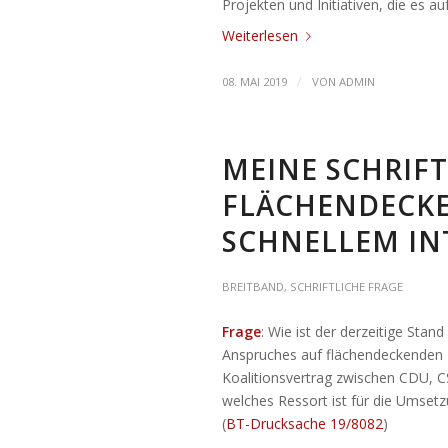
Projekten und Initiativen, die es au
Weiterlesen
/
08. MAI 2019
VON
ADMIN
MEINE SCHRIFT
FLÄCHENDECK
SCHNELLEM IN
BREITBAND
,
SCHRIFTLICHE FRAGE
Frage
: Wie ist der derzeitige Stan
Anspruches auf flächendeckenden 
Koalitionsvertrag zwischen CDU, 
welches Ressort ist für die Umset
(
BT-Drucksache 19/8082
)