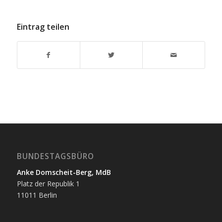
Eintrag teilen
BUNDESTAGSBÜRO
Anke Domscheit-Berg, MdB
Platz der Republik 1
11011 Berlin