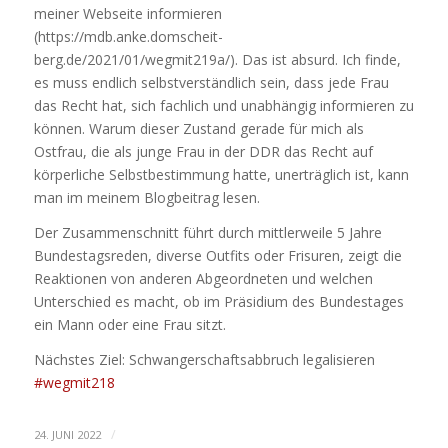
meiner Webseite informieren
(https://mdb.anke.domscheit-
berg.de/2021/01/wegmit219a/). Das ist absurd. Ich finde,
es muss endlich selbstverständlich sein, dass jede Frau
das Recht hat, sich fachlich und unabhängig informieren zu
können. Warum dieser Zustand gerade für mich als
Ostfrau, die als junge Frau in der DDR das Recht auf
körperliche Selbstbestimmung hatte, unerträglich ist, kann
man im meinem Blogbeitrag lesen.
Der Zusammenschnitt führt durch mittlerweile 5 Jahre
Bundestagsreden, diverse Outfits oder Frisuren, zeigt die
Reaktionen von anderen Abgeordneten und welchen
Unterschied es macht, ob im Präsidium des Bundestages
ein Mann oder eine Frau sitzt.
Nächstes Ziel: Schwangerschaftsabbruch legalisieren
#wegmit218
/
24. JUNI 2022