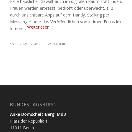
Fälle häuslicher Gewalt auch im digitalen Raum stattfinden.
Frauen werden erpresst, bedroht oder überwacht, z. B.
durch unsichtbare Apps auf dem Handy, Stalking per
Messenger oder das Veröffentlichen von intimen Fotos im
Weiterlesen
Internet.
/
10. DEZEMBER 2018
VON
ADMIN
BUNDESTAGSBÜRO
Anke Domscheit-Berg, MdB
Platz der Republik 1
11011 Berlin