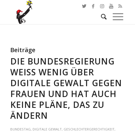
Beiträge
DIE BUNDESREGIERUNG
WEISS WENIG ÜBER D
IGITALE GEWALT GEGEN F
RAUEN UND HAT AUCH K
EINE PLÄNE, DAS ZU Ä
NDERN
BUNDESTAG
,
DIGITALE GEWALT
,
GESCHLECHTERGERECHTIGKEIT
,