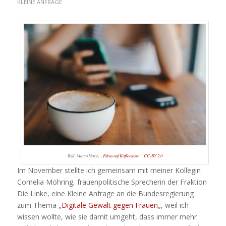
KLEINE ANFRAGE
Bild: Marco Verch, „
Fokus auf Kaffeetasse
“,
CC-BY 2.0
Im November stellte ich gemeinsam mit meiner Kollegin
Cornelia Möhring, frauenpolitische Sprecherin der Fraktion
Die Linke, eine Kleine Anfrage an die Bundesregierung
zum Thema „
Digitale Gewalt gegen Frauen
„, weil ich
wissen wollte, wie sie damit umgeht, dass immer mehr