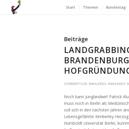
Start
Themen
Bundestag
Beiträge
LANDGRABBING
BRANDENBURG 
HOFGRÜNDUN
SOMMERTOUR
,
WAHLKREIS
,
WAHLKREIS 5
Noch kann Junglandwirt Patrick Kl
muss noch in Berlin als Medizinisc
soll sich in den nächsten Jahren än
Lebensgefährtin Kimberley Herzog 
Humboldt Universität Berlin, kümme