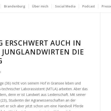
Brandenburg
Über mich
Social Media
Podcast
Press
 ERSCHWERT AUCH IN
JUNGLANDWIRTEN DIE
G
8
uge (36) nicht von seinem Hof in Gransee leben und
h-technischer Laborassistent (MTLA) arbeiten. Aber das
dern, denn er ist Landwirt aus Leidenschaft. Mit seiner
(23), Studentin der Agrarwissenschaften an der
rt er sich aber jetzt schon um eine Handvoll Pferde