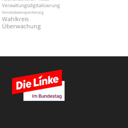
Verwaltungsdigitalisierung
Vorratsdatenspeicherung
Wahlkreis
Überwachung