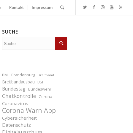
e
Kontakt
Impressum
SUCHE
BMI
Brandenburg
Breitband
Breitbandausbau
BSI
Bundestag
Bundeswehr
Chatkontrolle
Corona
Coronavirus
Corona Warn App
Cybersicherheit
Datenschutz
Digitalausschuss