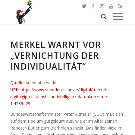
MERKEL WARNT VOR
„VERNICHTUNG DER
INDIVIDUALITÄT“
Quelle:
suedeutsche.de
URL:
https://www.sueddeutsche.de/digital/merkel-
digitalgipfel-kuenstliche-intelligenz-datenkonzerne-
1.4239429
Bundeswirtschaftsminister Peter Altmaier (CDU) malt sich
auf dem Podium gutgelaunt aus, wie er im Alter seinen
Roboter-Butler zum Bierholen schickt. Das finden viele im
Saal „Tokio“ des Nürnberger Messezentrums zum Lachen.