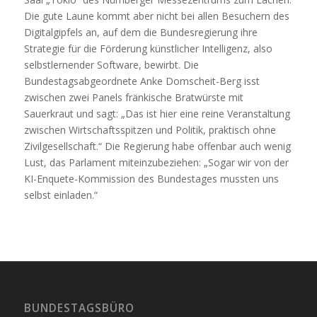
Die gute Laune kommt aber nicht bei allen Besuchern des
Digitalgipfels an, auf dem die Bundesregierung ihre
Strategie für die Förderung künstlicher Intelligenz, also
selbstlernender Software, bewirbt. Die
Bundestagsabgeordnete Anke Domscheit-Berg isst
zwischen zwei Panels fränkische Bratwürste mit
Sauerkraut und sagt: „Das ist hier eine reine Veranstaltung
zwischen Wirtschaftsspitzen und Politik, praktisch ohne
Zivilgesellschaft.“ Die Regierung habe offenbar auch wenig
Lust, das Parlament miteinzubeziehen: „Sogar wir von der
KI-Enquete-Kommission des Bundestages mussten uns
selbst einladen.“
BUNDESTAGSBÜRO