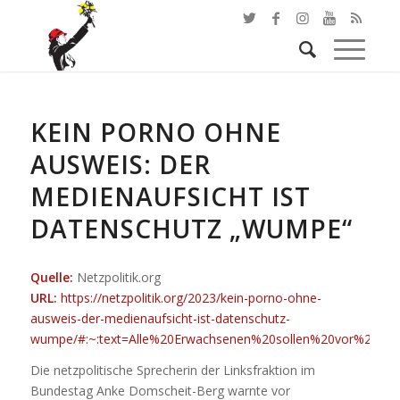
KEIN PORNO OHNE
AUSWEIS: DER
MEDIENAUFSICHT IST
DATENSCHUTZ „WUMPE“
Quelle:
Netzpolitik.org
URL:
https://netzpolitik.org/2023/kein-porno-ohne-
ausweis-der-medienaufsicht-ist-datenschutz-
wumpe/#:~:text=Alle%20Erwachsenen%20sollen%20vor%20de
Die netzpolitische Sprecherin der Linksfraktion im
Bundestag Anke Domscheit-Berg warnte vor