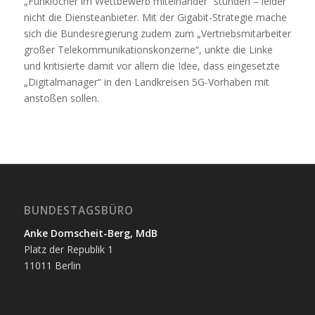
„Funklöcher im Wettbewerb miteinander“ stünden – leider
nicht die Diensteanbieter. Mit der Gigabit-Strategie mache
sich die Bundesregierung zudem zum „Vertriebsmitarbeiter
großer Telekommunikationskonzerne“, unkte die Linke
und kritisierte damit vor allem die Idee, dass eingesetzte
„Digitalmanager“ in den Landkreisen 5G-Vorhaben mit
anstoßen sollen.
BUNDESTAGSBÜRO
Anke Domscheit-Berg, MdB
Platz der Republik 1
11011 Berlin