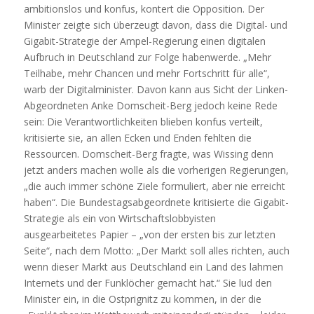
ambitionslos und konfus, kontert die Opposition. Der
Minister zeigte sich überzeugt davon, dass die Digital- und
Gigabit-Strategie der Ampel-Regierung einen digitalen
Aufbruch in Deutschland zur Folge habenwerde. „Mehr
Teilhabe, mehr Chancen und mehr Fortschritt für alle“,
warb der Digitalminister. Davon kann aus Sicht der Linken-
Abgeordneten Anke Domscheit-Berg jedoch keine Rede
sein: Die Verantwortlichkeiten blieben konfus verteilt,
kritisierte sie, an allen Ecken und Enden fehlten die
Ressourcen. Domscheit-Berg fragte, was Wissing denn
jetzt anders machen wolle als die vorherigen Regierungen,
„die auch immer schöne Ziele formuliert, aber nie erreicht
haben“. Die Bundestagsabgeordnete kritisierte die Gigabit-
Strategie als ein von Wirtschaftslobbyisten
ausgearbeitetes Papier – „von der ersten bis zur letzten
Seite“, nach dem Motto: „Der Markt soll alles richten, auch
wenn dieser Markt aus Deutschland ein Land des lahmen
Internets und der Funklöcher gemacht hat.“ Sie lud den
Minister ein, in die Ostprignitz zu kommen, in der die